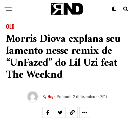
OLD
Morris Diova explana seu
lamento nesse remix de
“UnFazed” do Lil Uzi feat
The Weeknd
By
Hugo
Publicado
2 de dezembro de 2017