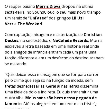
O rapper baiano
Morris Diova
dropou na última
sexta-feira, no SoundCloud, o seu mais novo trampo:
um remix de “
UnFazed
” dos gringos
Lil Uzi
Vert
e
The Weeknd
.
Com captação, mixagem e masterização de
Christian
Dactes
, no seu estúdio, o
NaCalada Records
, Morris
escreveu a letra baseada em uma história real onde
dois amigos de infância entram cada um para uma
facção diferente e em um desfecho do destino acabam
se matando.
“Quis deixar essa mensagem que se for para correr
pelo crime que seja só na função da moeda, sem
tretas desnecessárias. Geral aí nas letras dissemina
uma ideia de ódio e indireta. Eu quis transmitir uma
outra vibe.
Meus sons são bem nessa pegada de
lamento
. Até os alegres tem um teor meio triste”,