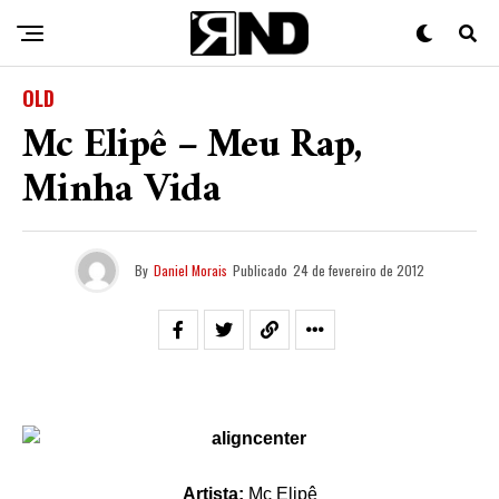
OLD
Mc Elipê – Meu Rap,
Minha Vida
By
Daniel Morais
Publicado
24 de fevereiro de 2012
Artista:
Mc Elipê