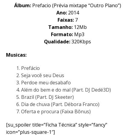
Álbum:
Prefacio (Prévia mixtape “Outro Plano”)
Ano:
2014
Faixas:
7
Tamanho:
12Mb
Formato:
Mp3
Qualidade:
320Kbps
Musicas:
Prefácio
Seja você seu Deus
Perdoe meu desabafo
Além do bem e do mal (Part. DJ Dedé3D)
Brazil (Part. DJ Skeeter)
Dia de chuva (Part. Débora Franco)
Oferta e procura (Faixa Bônus)
[su_spoiler title=”Ficha Técnica” style=”fancy”
icon=”plus-square-1″]