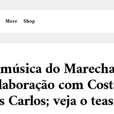
More
Shop
 música do Marecha
laboração com Cost
s Carlos; veja o tea