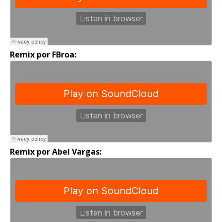
Remix por FBroa:
Remix por Abel Vargas: