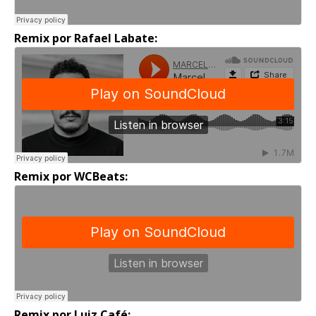
Remix por Rafael Labate:
Remix por WCBeats:
Remix por Luiz Café: