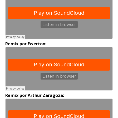
Remix por Ewerton:
Remix por Arthur Zaragoza: