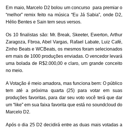
Em maio, Marcelo D2 bolou um concurso para premiar o
“melhor” remix feito na música “Eu Já Sabia”, onde D2,
Hélio Bentes e Sain tem seus versos.
Os 10 finalistas são: Mr. Break, Skeeter, Ewerton, Arthur
Zaragoza, Fbroa, Abel Vargas, Rafael Labate, Luiz Café,
Zinho Beats e WCBeats, os mesmos foram selecionados
em mais de 1000 produções enviadas. O vencedor levará
uma bolada de R$2.000,00 e claro, um grande conceito
no meio.
A Votação é meio amadora, mas funciona bem: O público
tem até a próxima quarta (25) para votar em suas
produções favoritas, para dar seu voto você terá que dar
um “like” em sua faixa favorita que está no soundcloud do
Marcelo D2.
Após o dia 25 D2 decidirá entre as duas mais votadas a