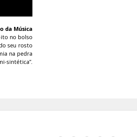
o da Música
ito no bolso
do seu rosto
mia na pedra
i-sintética”.