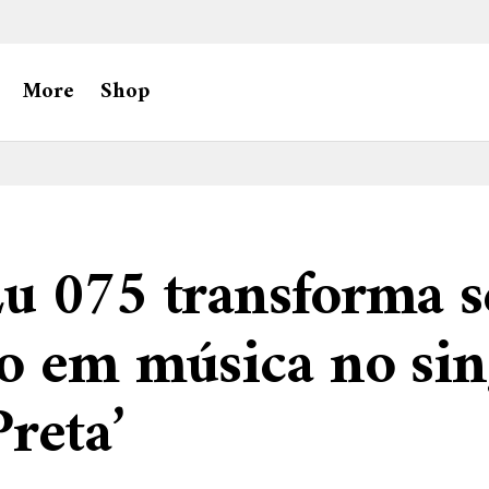
More
Shop
u 075 transforma s
o em música no sin
Preta’