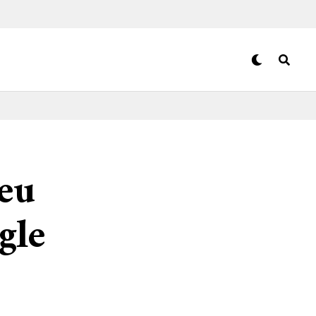
eu
gle