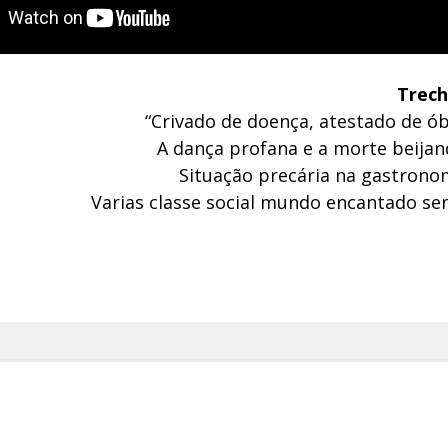
Trech
“Crivado de doença, atestado de ób
A dança profana e a morte beijan
Situação precária na gastrono
Varias classe social mundo encantado sem