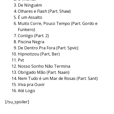
De Ninguém
Olhares e Flash (Part. Shaw)
É um Assalto
Muito Corre, Pouco Tempo (Part. Gordo e
Funkero)
Contigo (Part. 2)
Piscina Negra
De Dentro Pra Fora (Part. Spvic)
Hipnotizou (Part, Ber)
Pvt
Nosso Sonho Não Termina
Obrigado Mão (Part. Naan)
Nem Tudo é um Mar de Rosas (Part. Sant)
Viva pra Ouvir
Até Logo
[/su_spoiler]