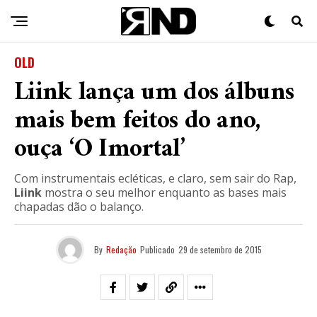
OLD
Liink lança um dos álbuns
mais bem feitos do ano,
ouça ‘O Imortal’
Com instrumentais ecléticas, e claro, sem sair do Rap,
Liink
mostra o seu melhor enquanto as bases mais
chapadas dão o balanço.
By
Redação
Publicado
29 de setembro de 2015