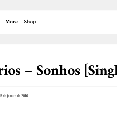
More
Shop
rios – Sonhos [Singl
5 de janeiro de 2016