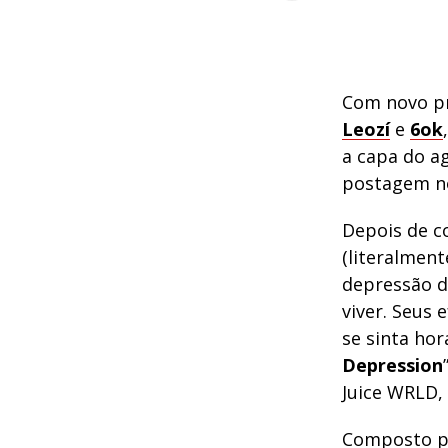
Com novo pr
Leozí
e
6ok
a capa do 
postagem 
Depois de 
(literalmen
depressão d
viver. Seus 
se sinta hor
Depression
Juice WRLD, 
Composto po