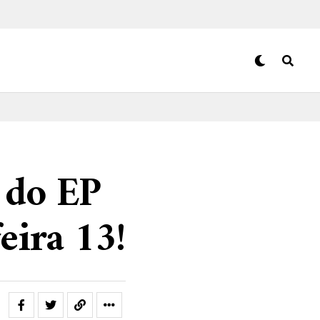
 do EP
eira 13!