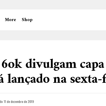
More
Shop
 6ok divulgam capa
á lançado na sexta-f
do
11 de dezembro de 2019