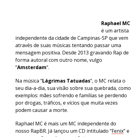
Raphael MC
é um artista
independente da cidade de Campinas-SP que vem
através de suas músicas tentando passar uma
mensagem positiva. Desde 2013 gravando Rap de
forma autoral com outro nome, vulgo
“
Amsterdam
“.
Na música “
Lágrimas Tatuadas
“, o MC relata o
seu dia-a-dia, sua visão sobre sua quebrada, como
exemplos: mães sofrendo e famílias se perdendo
por drogas, tráficos, e vícios que muita vezes
podem causar a morte.
Raphael MC é mais um MC independente do
nosso RapBR. Já lançou um CD intitulado “
Fenix
” e