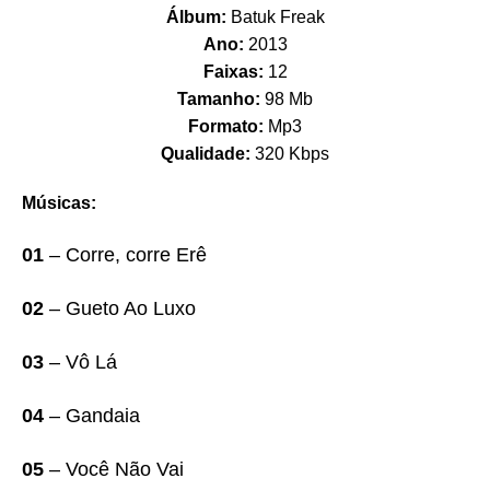
Álbum:
Batuk Freak
Ano:
2013
Faixas:
12
Tamanho:
98 Mb
Formato:
Mp3
Qualidade:
320 Kbps
Músicas:
01
– Corre, corre Erê
02
– Gueto Ao Luxo
03
– Vô Lá
04
– Gandaia
05
– Você Não Vai