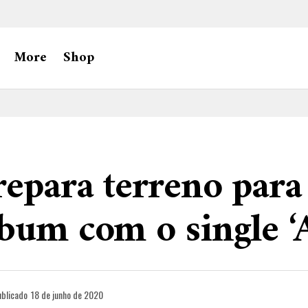
More
Shop
repara terreno para
bum com o single ‘
ublicado
18 de junho de 2020