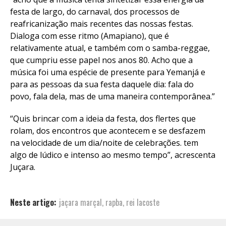
festa de largo, do carnaval, dos processos de
reafricanização mais recentes das nossas festas.
Dialoga com esse ritmo (Amapiano), que é
relativamente atual, e também com o samba-reggae,
que cumpriu esse papel nos anos 80. Acho que a
música foi uma espécie de presente para Yemanjá e
para as pessoas da sua festa daquele dia: fala do
povo, fala dela, mas de uma maneira contemporânea.”
“Quis brincar com a ideia da festa, dos flertes que
rolam, dos encontros que acontecem e se desfazem
na velocidade de um dia/noite de celebrações. tem
algo de lúdico e intenso ao mesmo tempo”, acrescenta
Juçara.
Neste artigo:
jaçara marçal
,
rapba
,
rei lacoste