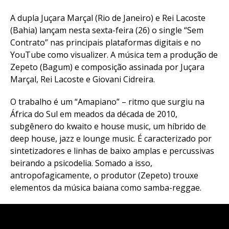
A dupla Juçara Marçal (Rio de Janeiro) e Rei Lacoste
(Bahia) lançam nesta sexta-feira (26) o single “Sem
Contrato” nas principais plataformas digitais e no
YouTube como visualizer. A música tem a produção de
Zepeto (Bagum) e composição assinada por Juçara
Marçal, Rei Lacoste e Giovani Cidreira.
O trabalho é um “Amapiano” – ritmo que surgiu na
África do Sul em meados da década de 2010,
subgênero do kwaito e house music, um híbrido de
deep house, jazz e lounge music. É caracterizado por
sintetizadores e linhas de baixo amplas e percussivas
beirando a psicodelia. Somado a isso,
antropofagicamente, o produtor (Zepeto) trouxe
elementos da música baiana como samba-reggae.