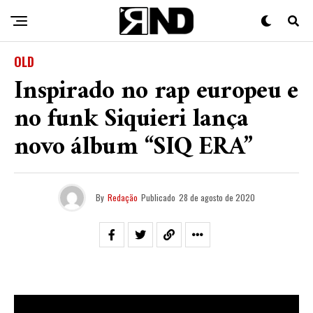
OLD
Inspirado no rap europeu e
no funk Siquieri lança
novo álbum “SIQ ERA”
By
Redação
Publicado
28 de agosto de 2020
Criado no famoso pombal da Ponte Preta (ABC