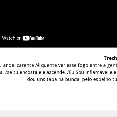
Trech
eu andei carente /é quente ver esse fogo entre a gen
, /se tu encosta ele ascende. /Eu Sou inflamável el
dou uns tapa na bunda, pelo espelho tu