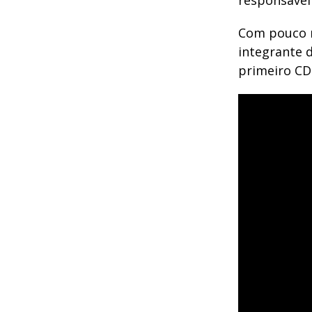
responsável
Com pouco m
integrante 
primeiro CD