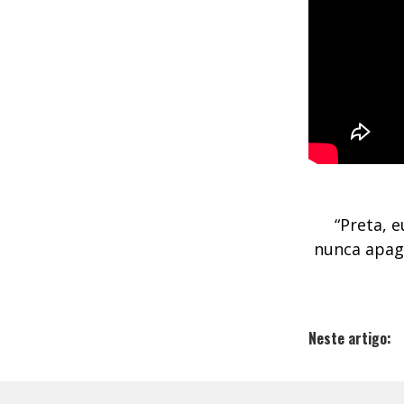
“Preta, 
nunca apaga
Neste artigo: