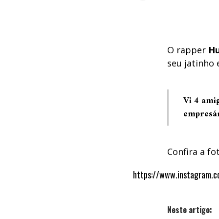
O rapper
Hu
seu jatinho 
Vi 4 amig
empresá
Confira a fo
https://www.instagram.
Neste artigo: