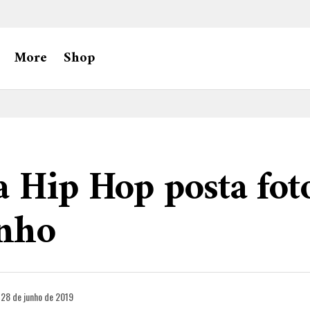
More
Shop
 Hip Hop posta fo
inho
28 de junho de 2019