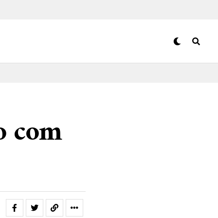
to com