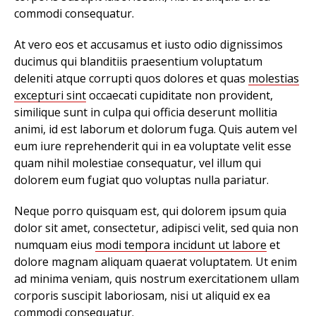
commodi consequatur.
At vero eos et accusamus et iusto odio dignissimos
ducimus qui blanditiis praesentium voluptatum
deleniti atque corrupti quos dolores et quas
molestias
excepturi sint
occaecati cupiditate non provident,
similique sunt in culpa qui officia deserunt mollitia
animi, id est laborum et dolorum fuga. Quis autem vel
eum iure reprehenderit qui in ea voluptate velit esse
quam nihil molestiae consequatur, vel illum qui
dolorem eum fugiat quo voluptas nulla pariatur.
Neque porro quisquam est, qui dolorem ipsum quia
dolor sit amet, consectetur, adipisci velit, sed quia non
numquam eius
modi tempora incidunt ut labore
et
dolore magnam aliquam quaerat voluptatem. Ut enim
ad minima veniam, quis nostrum exercitationem ullam
corporis suscipit laboriosam, nisi ut aliquid ex ea
commodi consequatur.