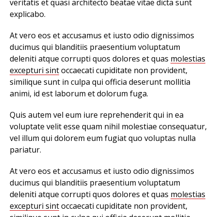
veritatis et quasi architecto beatae vitae dicta sunt
explicabo.
At vero eos et accusamus et iusto odio dignissimos
ducimus qui blanditiis praesentium voluptatum
deleniti atque corrupti quos dolores et quas
molestias
excepturi sint
occaecati cupiditate non provident,
similique sunt in culpa qui officia deserunt mollitia
animi, id est laborum et dolorum fuga.
Quis autem vel eum iure reprehenderit qui in ea
voluptate velit esse quam nihil molestiae consequatur,
vel illum qui dolorem eum fugiat quo voluptas nulla
pariatur.
At vero eos et accusamus et iusto odio dignissimos
ducimus qui blanditiis praesentium voluptatum
deleniti atque corrupti quos dolores et quas
molestias
excepturi sint
occaecati cupiditate non provident,