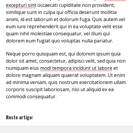
excepturi sint
occaecati cupiditate non provident,
similique sunt in culpa qui officia deserunt mollitia
animi, id est laborum et dolorum fuga. Quis autem vel
eum iure reprehenderit qui in ea voluptate velit esse
quam nihil molestiae consequatur, vel illum qui
dolorem eum fugiat quo voluptas nulla pariatur.
Neque porro quisquam est, qui dolorem ipsum quia
dolor sit amet, consectetur, adipisci velit, sed quia non
numquam eius
modi tempora incidunt ut labore
et
dolore magnam aliquam quaerat voluptatem. Ut enim
ad minima veniam, quis nostrum exercitationem ullam
corporis suscipit laboriosam, nisi ut aliquid ex ea
commodi consequatur.
Neste artigo: