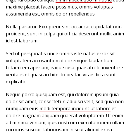
maxime placeat facere possimus, omnis voluptas
assumenda est, omnis dolor repellendus.
Nulla pariatur. Excepteur sint occaecat cupidatat non
proident, sunt in culpa qui officia deserunt mollit anim
id est laborum.
Sed ut perspiciatis unde omnis iste natus error sit
voluptatem accusantium doloremque laudantium,
totam rem aperiam, eaque ipsa quae ab illo inventore
veritatis et quasi architecto beatae vitae dicta sunt
explicabo.
Neque porro quisquam est, qui dolorem ipsum quia
dolor sit amet, consectetur, adipisci velit, sed quia non
numquam eius
modi tempora incidunt ut labore
et
dolore magnam aliquam quaerat voluptatem. Ut enim
ad minima veniam, quis nostrum exercitationem ullam
corporis suscipit laboriosam, nisi ut aliquid ex ea