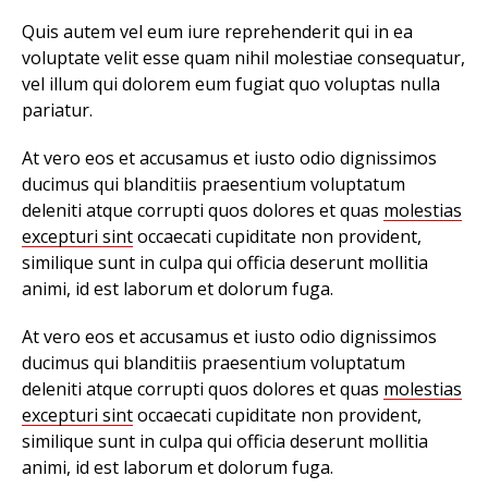
Quis autem vel eum iure reprehenderit qui in ea
voluptate velit esse quam nihil molestiae consequatur,
vel illum qui dolorem eum fugiat quo voluptas nulla
pariatur.
At vero eos et accusamus et iusto odio dignissimos
ducimus qui blanditiis praesentium voluptatum
deleniti atque corrupti quos dolores et quas
molestias
excepturi sint
occaecati cupiditate non provident,
similique sunt in culpa qui officia deserunt mollitia
animi, id est laborum et dolorum fuga.
At vero eos et accusamus et iusto odio dignissimos
ducimus qui blanditiis praesentium voluptatum
deleniti atque corrupti quos dolores et quas
molestias
excepturi sint
occaecati cupiditate non provident,
similique sunt in culpa qui officia deserunt mollitia
animi, id est laborum et dolorum fuga.