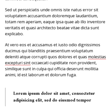
Sed ut perspiciatis unde omnis iste natus error sit
voluptatem accusantium doloremque laudantium,
totam rem aperiam, eaque ipsa quae ab illo inventore
veritatis et quasi architecto beatae vitae dicta sunt
explicabo.
At vero eos et accusamus et iusto odio dignissimos
ducimus qui blanditiis praesentium voluptatum
deleniti atque corrupti quos dolores et quas
molestias
excepturi sint
occaecati cupiditate non provident,
similique sunt in culpa qui officia deserunt mollitia
animi, id est laborum et dolorum fuga.
Lorem ipsum dolor sit amet, consectetur
adipisicing elit, sed do eiusmod tempor