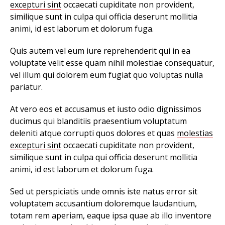
excepturi sint
occaecati cupiditate non provident,
similique sunt in culpa qui officia deserunt mollitia
animi, id est laborum et dolorum fuga.
Quis autem vel eum iure reprehenderit qui in ea
voluptate velit esse quam nihil molestiae consequatur,
vel illum qui dolorem eum fugiat quo voluptas nulla
pariatur.
At vero eos et accusamus et iusto odio dignissimos
ducimus qui blanditiis praesentium voluptatum
deleniti atque corrupti quos dolores et quas
molestias
excepturi sint
occaecati cupiditate non provident,
similique sunt in culpa qui officia deserunt mollitia
animi, id est laborum et dolorum fuga.
Sed ut perspiciatis unde omnis iste natus error sit
voluptatem accusantium doloremque laudantium,
totam rem aperiam, eaque ipsa quae ab illo inventore