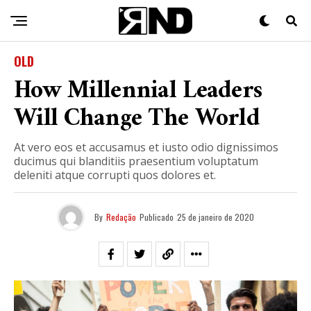
OLD
How Millennial Leaders
Will Change The World
At vero eos et accusamus et iusto odio dignissimos
ducimus qui blanditiis praesentium voluptatum
deleniti atque corrupti quos dolores et.
By
Redação
Publicado
25 de janeiro de 2020