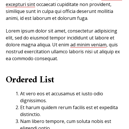
excepturi sint
occaecati cupiditate non provident,
similique sunt in culpa qui officia deserunt mollitia
animi, id est laborum et dolorum fuga.
Lorem ipsum dolor sit amet, consectetur adipisicing
elit, sed do eiusmod tempor incididunt ut labore et
dolore magna aliqua. Ut enim
ad minim veniam
, quis
nostrud exercitation ullamco laboris nisi ut aliquip ex
ea commodo consequat.
Ordered List
At vero eos et accusamus et iusto odio
dignissimos.
Et harum quidem rerum facilis est et expedita
distinctio.
Nam libero tempore, cum soluta nobis est
eligendi optio.