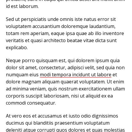
id est laborum.
Sed ut perspiciatis unde omnis iste natus error sit
voluptatem accusantium doloremque laudantium,
totam rem aperiam, eaque ipsa quae ab illo inventore
veritatis et quasi architecto beatae vitae dicta sunt
explicabo.
Neque porro quisquam est, qui dolorem ipsum quia
dolor sit amet, consectetur, adipisci velit, sed quia non
numquam eius
modi tempora incidunt ut labore
et
dolore magnam aliquam quaerat voluptatem. Ut enim
ad minima veniam, quis nostrum exercitationem ullam
corporis suscipit laboriosam, nisi ut aliquid ex ea
commodi consequatur.
At vero eos et accusamus et iusto odio dignissimos
ducimus qui blanditiis praesentium voluptatum
deleniti atque corrupti quos dolores et quas
molestias