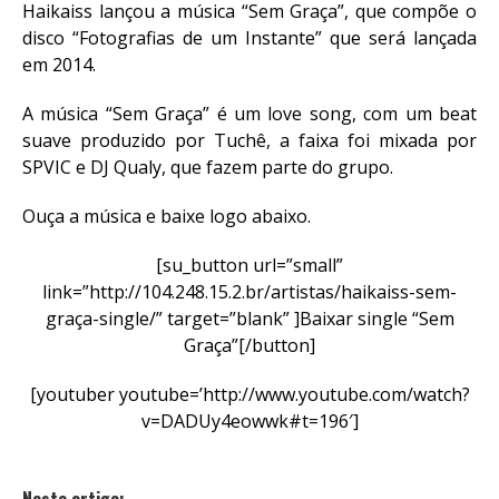
Haikaiss lançou a música “Sem Graça”, que compõe o
disco “Fotografias de um Instante” que será lançada
em 2014.
A música “Sem Graça” é um love song, com um beat
suave produzido por Tuchê, a faixa foi mixada por
SPVIC e DJ Qualy, que fazem parte do grupo.
Ouça a música e baixe logo abaixo.
[su_button url=”small”
link=”http://104.248.15.2.br/artistas/haikaiss-sem-
graça-single/” target=”blank” ]Baixar single “Sem
Graça”[/button]
[youtuber youtube=’http://www.youtube.com/watch?
v=DADUy4eowwk#t=196′]