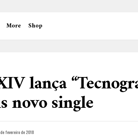
More
Shop
IV lança “Tecnogra
s novo single
 de fevereiro de 2018