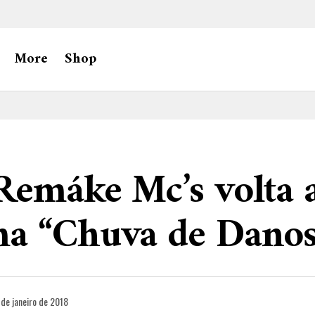
More
Shop
emáke Mc’s volta 
a “Chuva de Danos
 de janeiro de 2018