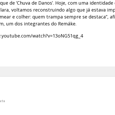
que de ‘Chuva de Danos’. Hoje, com uma identidade
clara, voltamos reconstruindo algo que já estava im
emear e colher: quem trampa sempre se destaca”, af
m, um dos integrantes do Remáke.
w.youtube.com/watch?v=13oNG51qg_4
orte