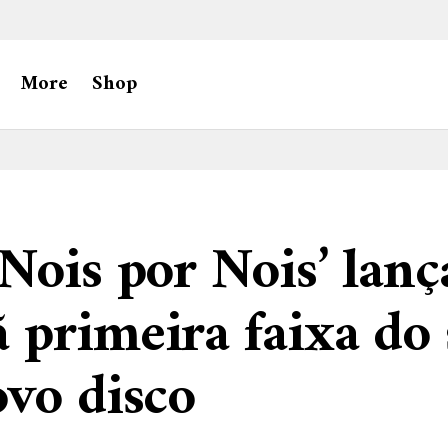
More
Shop
Nois por Nois’ lanç
primeira faixa do 
vo disco