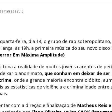
 de março de 2018
uarta-feira, dia 14, o grupo de rap soteropolitano
, lança, às 19h, a primeira música do seu novo disco 
Terror Em Máxima Amplitude)
.
 a tona a realidade de muitos jovens carentes de per
deixar o anonimato,
que sonham em deixar de ser i
crime
, onde a grande maioria encontra o óbito, a
s as estatísticas de violência e criminalidade entre
ais.
ntar com a direção e finalização de
Matheus Reis e