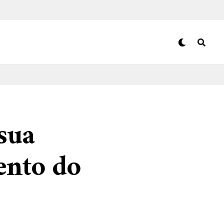
sua
ento do