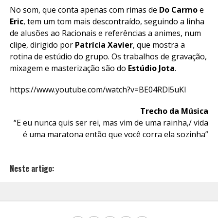
No som, que conta apenas com rimas de
Do Carmo
e
Eric
, tem um tom mais descontraído, seguindo a linha
de alusões ao Racionais e referências a animes, num
clipe, dirigido por
Patrícia Xavier
, que mostra a
rotina de estúdio do grupo. Os trabalhos de gravação,
mixagem e masterização são do
Estúdio Jota
.
https://www.youtube.com/watch?v=BE04RDl5uKI
Trecho da Música
“E eu nunca quis ser rei, mas vim de uma rainha,/ vida
é uma maratona então que você corra ela sozinha”
Neste artigo: