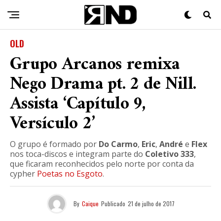
OLD
Grupo Arcanos remixa
Nego Drama pt. 2 de Nill.
Assista ‘Capítulo 9,
Versículo 2’
O grupo é formado por
Do Carmo
,
Eric
,
André
e
Flex
nos toca-discos e integram parte do
Coletivo 333
,
que ficaram reconhecidos pelo norte por conta da
cypher
Poetas no Esgoto
.
By
Caique
Publicado
21 de julho de 2017