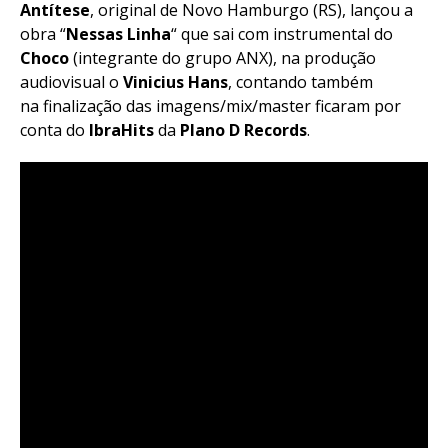
Antítese
, original de Novo Hamburgo (RS), lançou a
obra
“
Nessas Linha
“
que sai com instrumental do
Choco
(integrante do grupo ANX), na produção
audiovisual o
Vinicius Hans
, contando também
na finalização das imagens/mix/master ficaram por
conta do
IbraHits
da
Plano D Records
.