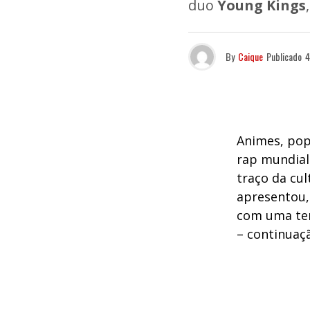
duo
Young Kings
By
Caique
Publicado
4
Animes, pop
rap mundial
traço da cu
apresentou, 
com uma tem
– continuaçã