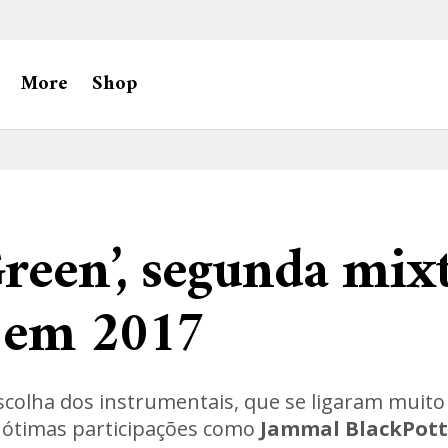
More
Shop
reen’, segunda mix
 em 2017
scolha dos instrumentais, que se ligaram muit
 ótimas participações como
Jammal BlackPott