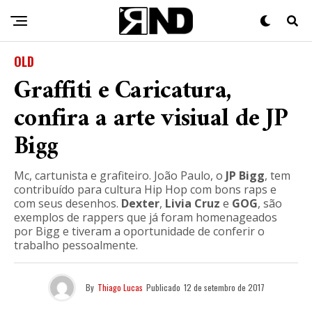
OLD
Graffiti e Caricatura,
confira a arte visiual de JP
Bigg
Mc, cartunista e grafiteiro. João Paulo, o
JP Bigg
, tem
contribuído para cultura Hip Hop com bons raps e
com seus desenhos.
Dexter
,
Livia Cruz
e
GOG
, são
exemplos de rappers que já foram homenageados
por Bigg e tiveram a oportunidade de conferir o
trabalho pessoalmente.
By
Thiago Lucas
Publicado
12 de setembro de 2017