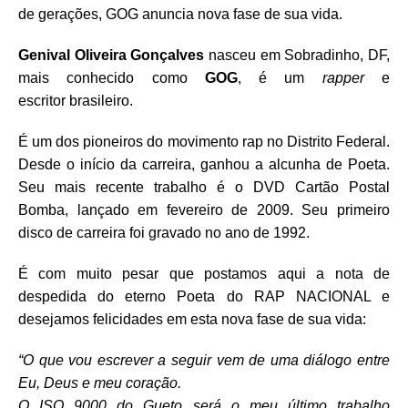
de gerações, GOG anuncia nova fase de sua vida.
Genival Oliveira Gonçalves
nasceu em Sobradinho, DF,
mais conhecido como
GOG
, é um
rapper
e
escritor brasileiro.
É um dos pioneiros do movimento rap no Distrito Federal.
Desde o início da carreira, ganhou a alcunha de Poeta.
Seu mais recente trabalho é o DVD Cartão Postal
Bomba, lançado em fevereiro de 2009. Seu primeiro
disco de carreira foi gravado no ano de 1992.
É com muito pesar que postamos aqui a nota de
despedida do eterno Poeta do RAP NACIONAL e
desejamos felicidades em esta nova fase de sua vida:
“O que vou escrever a seguir vem de uma diálogo entre
Eu, Deus e meu coração.
O ISO 9000 do Gueto será o meu último trabalho