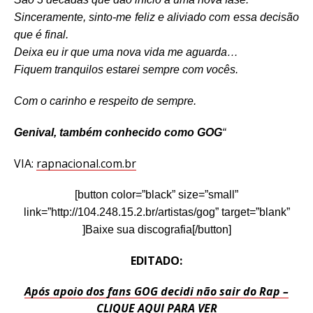
Sinceramente, sinto-me feliz e aliviado com essa decisão
que é final.
Deixa eu ir que uma nova vida me aguarda…
Fiquem tranquilos estarei sempre com vocês.
Com o carinho e respeito de sempre.
Genival, também conhecido como GOG
“
VIA:
rapnacional.com.br
[button color=”black” size=”small”
link=”http://104.248.15.2.br/artistas/gog” target=”blank”
]Baixe sua discografia[/button]
EDITADO:
Após apoio dos fans GOG decidi não sair do Rap –
CLIQUE AQUI PARA VER