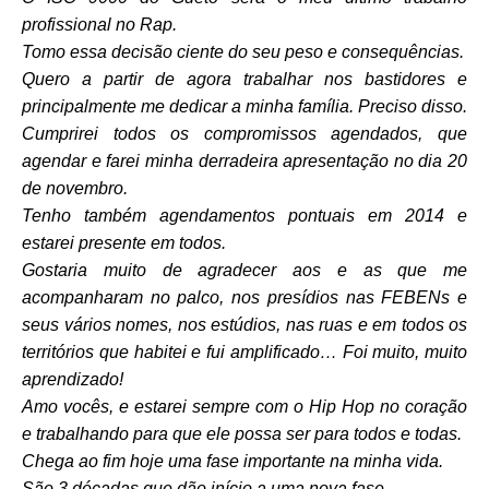
profissional no Rap.
Tomo essa decisão ciente do seu peso e consequências.
Quero a partir de agora trabalhar nos bastidores e
principalmente me dedicar a minha família. Preciso disso.
Cumprirei todos os compromissos agendados, que
agendar e farei minha derradeira apresentação no dia 20
de novembro.
Tenho também agendamentos pontuais em 2014 e
estarei presente em todos.
Gostaria muito de agradecer aos e as que me
acompanharam no palco, nos presídios nas FEBENs e
seus vários nomes, nos estúdios, nas ruas e em todos os
territórios que habitei e fui amplificado… Foi muito, muito
aprendizado!
Amo vocês, e estarei sempre com o Hip Hop no coração
e trabalhando para que ele possa ser para todos e todas.
Chega ao fim hoje uma fase importante na minha vida.
São 3 décadas que dão início a uma nova fase.