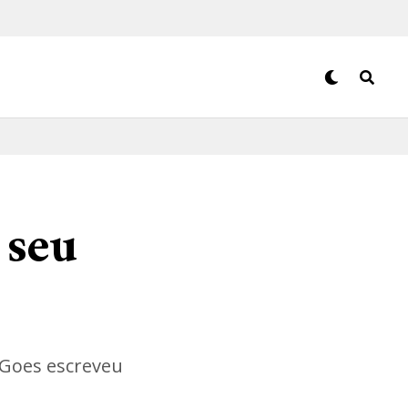
 seu
 Goes escreveu