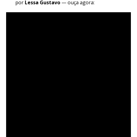
por
Lessa Gustavo
— ouça agora: