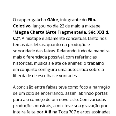
O rapper gaúcho
Gábe
, integrante do
Ello.
Coletivo
, lançou no dia 22 de maio a mixtape
“
Magna Charta (Arte Fragmentada, Séc. XXI d.
C.)
“. A mixtape é altamente conceitual, tanto nos
temas das letras, quanto na produção e
sonoridade das faixas. Relatando tudo da maneira
mais diferenciada possível, com referências
históricas, musicais e até de animes; o trabalho
em conjunto configura uma autocrítica sobre a
liberdade de escolhas e vontades.
A concisão entre faixas teve como foco a narração
de um ciclo se encerrando, assim, abrindo portas
para a o começo de um novo ciclo. Com variadas
produções musicais, a mix teve sua gravação por
inteira feita por
Alã
na Toca 707 e artes assinadas