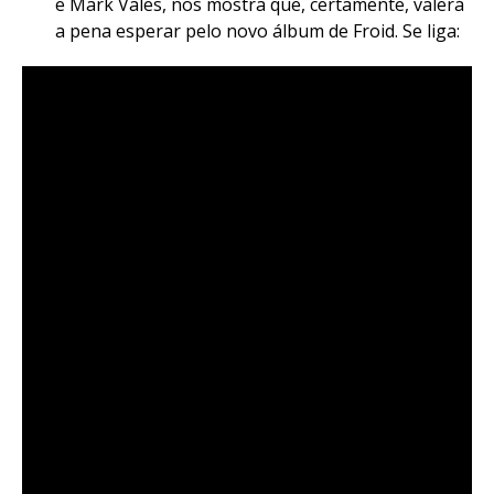
e Mark Vales, nos mostra que, certamente, valerá
a pena esperar pelo novo álbum de Froid. Se liga: