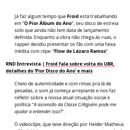
Já faz algum tempo que
Froid
está trabalhando
em “
O Pior Álbum do Ano
“, seu disco de estreia
solo que ainda não tem data de lançamento
definida. Enquanto a obra não chega às ruas, o
rapper decidiu presentar os fãs com uma faixa
inédita com clipe: “
Flow de Lázaro Ramos
“.
RND Entrevista |
Froid fala sobre volta do UBR,
detalhes do ‘Pior Disco do Ano’ e mais
Cheio de autenticidade e com rimas pra lá de
pesadas, o som já começa arrepiante e nos faz
refletir sobre a nossa atual situação social e
política: “
A ascensão da Classe C/Alguém pode me
ajudar a entender isso?
“.
O videoclipe, que teve direção por Helder Matheus