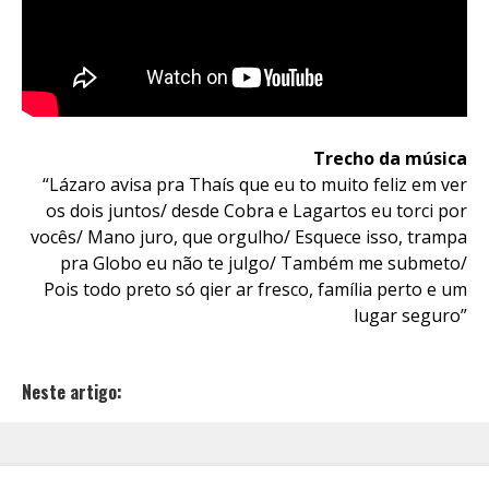
Trecho da música
“Lázaro avisa pra Thaís que eu to muito feliz em ver
os dois juntos/ desde Cobra e Lagartos eu torci por
vocês/ Mano juro, que orgulho/ Esquece isso, trampa
pra Globo eu não te julgo/ Também me submeto/
Pois todo preto só qier ar fresco, família perto e um
lugar seguro”
Neste artigo: