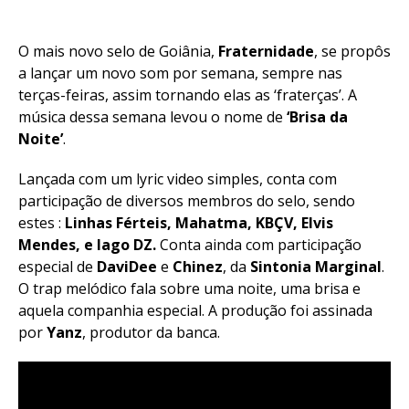
O mais novo selo de Goiânia,
Fraternidade
, se propôs
a lançar um novo som por semana, sempre nas
terças-feiras, assim tornando elas as ‘fraterças’. A
música dessa semana levou o nome de
‘Brisa da
Noite’
.
Lançada com um lyric video simples, conta com
participação de diversos membros do selo, sendo
estes :
Linhas Férteis, Mahatma, KBÇV, Elvis
Mendes, e Iago DZ.
Conta ainda com participação
especial de
DaviDee
e
Chinez
, da
Sintonia Marginal
.
O trap melódico fala sobre uma noite, uma brisa e
aquela companhia especial. A produção foi assinada
por
Yanz
, produtor da banca.