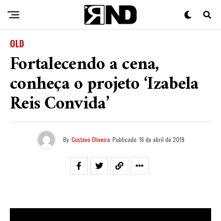
OLD
Fortalecendo a cena,
conheça o projeto ‘Izabela
Reis Convida’
By
Gustavo Oliveira
Publicado
16 de abril de 2019
Grande parte do trabalho de música independente é