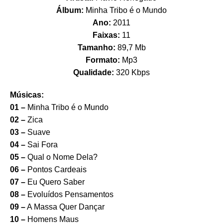
Álbum:
Minha Tribo é o Mundo
Ano:
2011
Faixas:
11
Tamanho:
89,7 Mb
Formato:
Mp3
Qualidade:
320 Kbps
Músicas:
01 –
Minha Tribo é o Mundo
02 –
Zica
03 –
Suave
04 –
Sai Fora
05 –
Qual o Nome Dela?
06 –
Pontos Cardeais
07 –
Eu Quero Saber
08 –
Evoluídos Pensamentos
09 –
A Massa Quer Dançar
10 –
Homens Maus