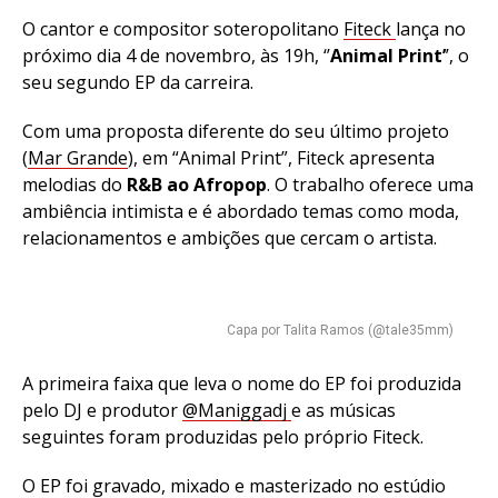
O cantor e compositor soteropolitano
Fiteck
lança no
próximo dia 4 de novembro, às 19h, ‘’
Animal Print’
’, o
seu segundo EP da carreira.
Com uma proposta diferente do seu último projeto
(
Mar Grande
), em “Animal Print”, Fiteck apresenta
melodias do
R&B ao Afropop
. O trabalho oferece uma
ambiência intimista e é abordado temas como moda,
relacionamentos e ambições que cercam o artista.
Capa por Talita Ramos (@tale35mm)
A primeira faixa que leva o nome do EP foi produzida
pelo DJ e produtor
@Maniggadj
e as músicas
seguintes foram produzidas pelo próprio Fiteck.
O EP foi gravado, mixado e masterizado no estúdio