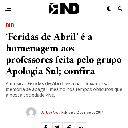
OLD
‘Feridas de Abril’ é a
homenagem aos
professores feita pelo grupo
Apologia Sul; confira
A música “
Feridas de Abril
” visa não deixar essa
memória se apagar, mesmo nos tempos obscuros que
a nossa sociedade vive.
By
Joao Alves
Publicado
2 de maio de 2017