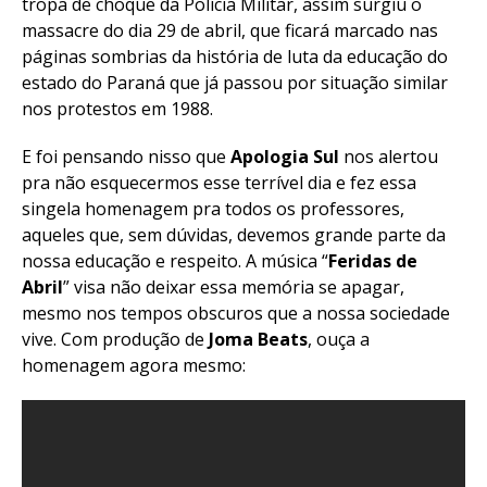
tropa de choque da Polícia Militar, assim surgiu o
massacre do dia 29 de abril, que ficará marcado nas
páginas sombrias da história de luta da educação do
estado do Paraná que já passou por situação similar
nos protestos em 1988.
E foi pensando nisso que
Apologia Sul
nos alertou
pra não esquecermos esse terrível dia e fez essa
singela homenagem pra todos os professores,
aqueles que, sem dúvidas, devemos grande parte da
nossa educação e respeito. A música “
Feridas de
Abril
” visa não deixar essa memória se apagar,
mesmo nos tempos obscuros que a nossa sociedade
vive. Com produção de
Joma Beats
, ouça a
homenagem agora mesmo: