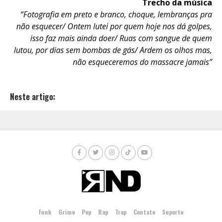
Trecho da música
“Fotografia em preto e branco, choque, lembranças pra
não esquecer/ Ontem lutei por quem hoje nos dá golpes,
isso faz mais ainda doer/ Ruas com sangue de quem
lutou, por dias sem bombas de gás/ Ardem os olhos mas,
não esqueceremos do massacre jamais”
Neste artigo:
Funk
Grime
Pop
Rap
Trap
Contato
Suporte