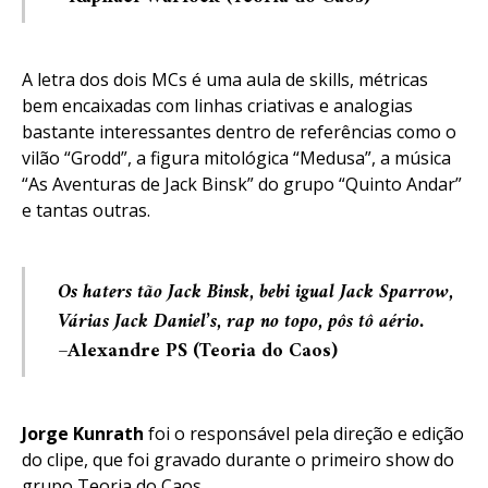
A letra dos dois MCs é uma aula de skills, métricas
bem encaixadas com linhas criativas e analogias
bastante interessantes dentro de referências como o
vilão “Grodd”, a figura mitológica “Medusa”, a música
“As Aventuras de Jack Binsk” do grupo “Quinto Andar”
e tantas outras.
Os haters tão Jack Binsk, bebi igual Jack Sparrow,
Várias Jack Daniel’s, rap no topo, pôs tô aério.
–
Alexandre PS (Teoria do Caos)
Jorge Kunrath
foi o responsável pela direção e edição
do clipe, que foi gravado durante o primeiro show do
grupo Teoria do Caos.