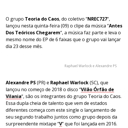
O grupo
Teoria do Caos
, do coletivo “
NREC727
“,
lançou nesta quinta-feira (09) o clipe da música “
Antes
Dos Teóricos Chegarem
“, a música faz parte e leva o
mesmo nome do EP de 6 faixas que o grupo vai lançar
dia 23 desse mês.
Raphael Warlock e Alexandre PS
Alexandre PS
(PR) e
Raphael Warlock
(SC), que
lançou no começo de 2018 o disco “
Vilão Órfão de
Vilania
“, são os integrantes do grupo Teoria do Caos.
Essa dupla cheia de talento que vem de estados
diferentes começa com este single o lançamento de
seu segundo trabalho juntos como grupo depois da
surpreendente mixtape “
V
” que foi lançada em 2016.