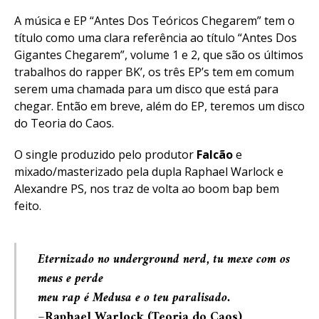
A música e EP “Antes Dos Teóricos Chegarem” tem o
título como uma clara referência ao título “Antes Dos
Gigantes Chegarem”, volume 1 e 2, que são os últimos
trabalhos do rapper BK’, os três EP’s tem em comum
serem uma chamada para um disco que está para
chegar. Então em breve, além do EP, teremos um disco
do Teoria do Caos.
O single produzido pelo produtor
Falcão
e
mixado/masterizado pela dupla Raphael Warlock e
Alexandre PS, nos traz de volta ao boom bap bem
feito.
Eternizado no underground nerd, tu mexe com os
meus e perde
meu rap é Medusa e o teu paralisado.
–
Raphael Warlock (Teoria do Caos)