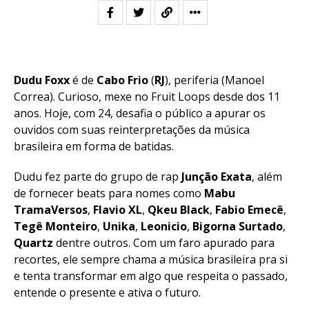
Dudu Foxx
é de
Cabo Frio
(
RJ
), periferia (Manoel
Correa). Curioso, mexe no Fruit Loops desde dos 11
anos. Hoje, com 24, desafia o público a apurar os
ouvidos com suas reinterpretações da música
brasileira em forma de batidas.
Dudu fez parte do grupo de rap
Junção Exata
, além
de fornecer beats para nomes como
Mabu
TramaVersos
,
Flavio XL
,
Qkeu
Black
,
Fabio
Emecê
,
Tegê
Monteiro
,
Unika
,
Leonicio
,
Bigorna Surtado
,
Quartz
dentre outros. Com um faro apurado para
recortes, ele sempre chama a música brasileira pra si
e tenta transformar em algo que respeita o passado,
entende o presente e ativa o futuro.