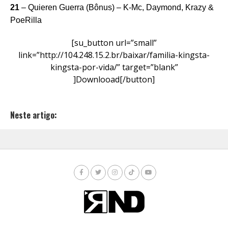
21
– Quieren Guerra (Bônus) – K-Mc, Daymond, Krazy &
PoeRilla
[su_button url=”small”
link=”http://104.248.15.2.br/baixar/familia-kingsta-
kingsta-por-vida/” target=”blank”
]Downlooad[/button]
Neste artigo: