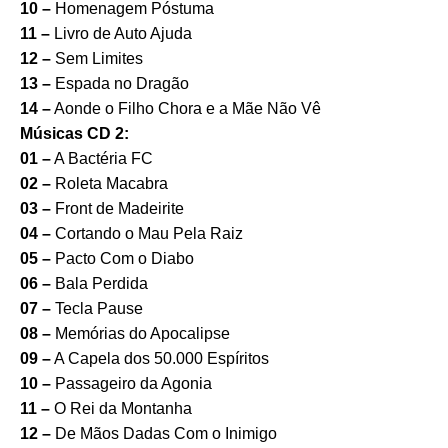
10 –
Homenagem Póstuma
11 –
Livro de Auto Ajuda
12 –
Sem Limites
13 –
Espada no Dragão
14 –
Aonde o Filho Chora e a Mãe Não Vê
Músicas CD 2:
01 –
A Bactéria FC
02 –
Roleta Macabra
03 –
Front de Madeirite
04 –
Cortando o Mau Pela Raiz
05 –
Pacto Com o Diabo
06 –
Bala Perdida
07 –
Tecla Pause
08 –
Memórias do Apocalipse
09 –
A Capela dos 50.000 Espíritos
10 –
Passageiro da Agonia
11 –
O Rei da Montanha
12 –
De Mãos Dadas Com o Inimigo