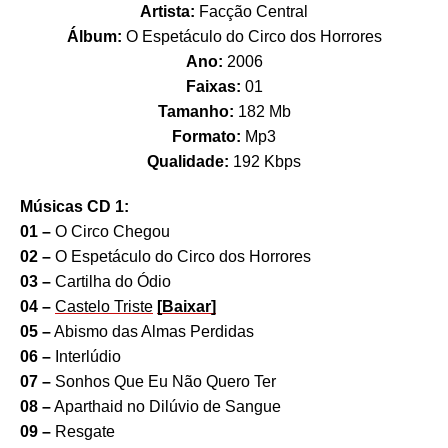
Artista:
Facção Central
Álbum:
O Espetáculo do Circo dos Horrores
Ano:
2006
Faixas:
01
Tamanho:
182 Mb
Formato:
Mp3
Qualidade:
192 Kbps
Músicas CD 1:
01 –
O Circo Chegou
02 –
O Espetáculo do Circo dos Horrores
03 –
Cartilha do Ódio
04 –
Castelo Triste
[Baixar]
05 –
Abismo das Almas Perdidas
06 –
Interlúdio
07 –
Sonhos Que Eu Não Quero Ter
08 –
Aparthaid no Dilúvio de Sangue
09 –
Resgate