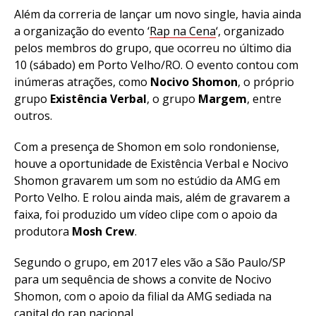
Além da correria de lançar um novo single, havia ainda
a organização do evento ‘
Rap na Cena
‘, organizado
pelos membros do grupo, que ocorreu no último dia
10 (sábado) em Porto Velho/RO. O evento contou com
inúmeras atrações, como
Nocivo Shomon
, o próprio
grupo
Existência Verbal
, o grupo
Margem
, entre
outros.
Com a presença de Shomon em solo rondoniense,
houve a oportunidade de Existência Verbal e Nocivo
Shomon gravarem um som no estúdio da AMG em
Porto Velho. E rolou ainda mais, além de gravarem a
faixa, foi produzido um vídeo clipe com o apoio da
produtora
Mosh Crew
.
Segundo o grupo, em 2017 eles vão a São Paulo/SP
para um sequência de shows a convite de Nocivo
Shomon, com o apoio da filial da AMG sediada na
capital do rap nacional.