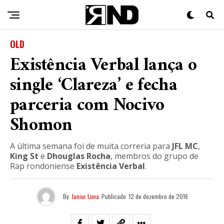
OLD
Existência Verbal lança o
single ‘Clareza’ e fecha
parceria com Nocivo
Shomon
A última semana foi de muita correria para
JFL MC
,
King St
e
Dhouglas Rocha
, membros do grupo de
Rap rondoniense
Existência Verbal
.
By
Junior Lima
Publicado
12 de dezembro de 2016