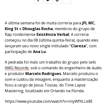
A última semana foi de muita correria para
JFL MC
,
King St
e
Dhouglas Rocha
, membros do grupo de
Rap rondoniense
Existência Verbal
. A correria
começou no dia 08 (última quinta-feira), quando eles
lançaram seu novo single intitulado “
Clareza
“, com
participação de
Ana Lu
.
A pedrada foi mais um trabalho do grupo pelo selo
AMG Records
, sob o comando do engenheiro de áudio
e produtor
Marcelo Rodrigues
. Marcelo produziu o
som e cuidou da mixagem, enquanto a masterização
ficou a cargo de Jesus Tossas, do Time Lapse
Mastering, localizado em Orlando na Florida.
https://www.youtube.com/watch?v=nnyWfXLLk8E