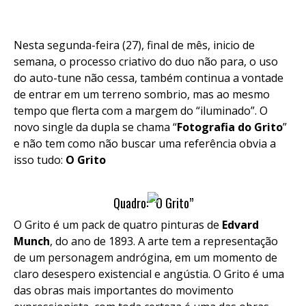
Nesta segunda-feira (27), final de mês, inicio de
semana, o processo criativo do duo não para, o uso
do auto-tune não cessa, também continua a vontade
de entrar em um terreno sombrio, mas ao mesmo
tempo que flerta com a margem do “iluminado”. O
novo single da dupla se chama “
Fotografia do Grito
”
e não tem como não buscar uma referência obvia a
isso tudo:
O Grito
Quadro: “O Grito”
O Grito é um pack de quatro pinturas de
Edvard
Munch
, do ano de 1893. A arte tem a representação
de um personagem andrógina, em um momento de
claro desespero existencial e angústia. O Grito é uma
das obras mais importantes do movimento