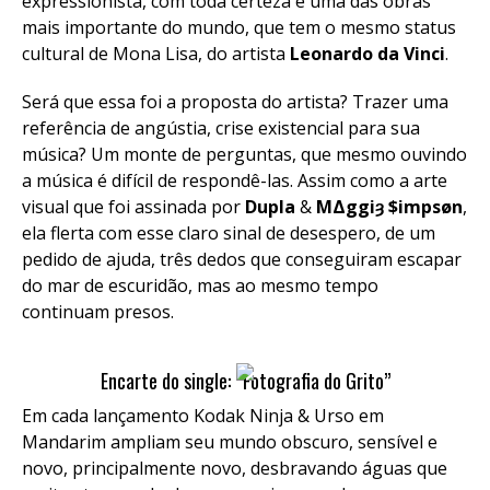
expressionista, com toda certeza é uma das obras
mais importante do mundo, que tem o mesmo status
cultural de Mona Lisa, do artista
Leonardo da Vinci
.
Será que essa foi a proposta do artista? Trazer uma
referência de angústia, crise existencial para sua
música? Um monte de perguntas, que mesmo ouvindo
a música é difícil de respondê-las. Assim como a arte
visual que foi assinada por
Dupla
&
MΔggiȝ $impsøn
,
ela flerta com esse claro sinal de desespero, de um
pedido de ajuda, três dedos que conseguiram escapar
do mar de escuridão, mas ao mesmo tempo
continuam presos.
Encarte do single: “Fotografia do Grito”
Em cada lançamento Kodak Ninja & Urso em
Mandarim ampliam seu mundo obscuro, sensível e
novo, principalmente novo, desbravando águas que