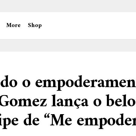
More
Shop
ndo o empoderamen
Gomez lança o belo
ipe de “Me empoder