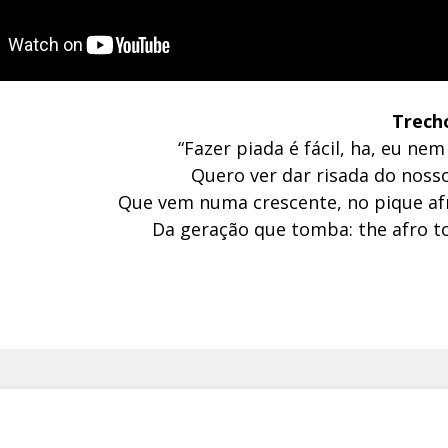
Trech
“Fazer piada é fácil, ha, eu n
Quero ver dar risada do nos
Que vem numa crescente, no pique a
Da geração que tomba: the afro