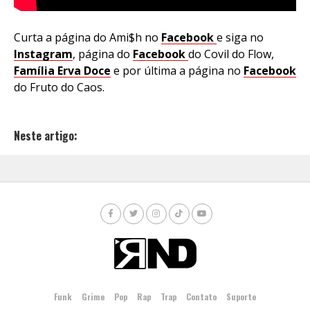
Curta a página do Ami$h no
Facebook
e siga no
Instagram
, página do
Facebook
do Covil do Flow,
Família Erva Doce
e por última a página no
Facebook
do Fruto do Caos.
Neste artigo:
Funk
Grime
Pop
Rap
Trap
Contato
Suporte