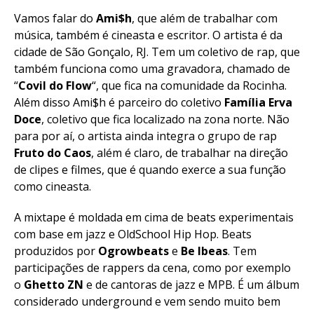
Vamos falar do
Ami$h
, que além de trabalhar com
música, também é cineasta e escritor. O artista é da
cidade de São Gonçalo, RJ. Tem um coletivo de rap, que
também funciona como uma gravadora, chamado de
“
Covil do Flow
“, que fica na comunidade da Rocinha.
Além disso Ami$h é parceiro do coletivo
Família Erva
Doce
, coletivo que fica localizado na zona norte. Não
para por aí, o artista ainda integra o grupo de rap
Fruto do Caos
, além é claro, de trabalhar na direção
de clipes e filmes, que é quando exerce a sua função
como cineasta.
A mixtape é moldada em cima de beats experimentais
com base em jazz e OldSchool Hip Hop. Beats
produzidos por
Ogrowbeats
e
Be
Ibeas
. Tem
participações de rappers da cena, como por exemplo
o
Ghetto
ZN
e de cantoras de jazz e MPB. É um álbum
considerado underground e vem sendo muito bem