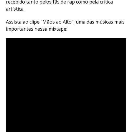
recebido tanto pelos fãs de rap como pela crítica
artística.
Assista ao clipe “Mãos ao Alto”, uma das músicas mais
importantes nessa mixtape: