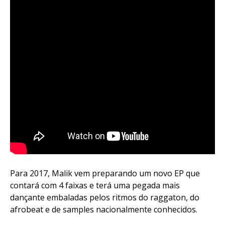
Para 2017, Malik vem preparando um novo EP que
contará com 4 faixas e terá uma pegada mais
dançante embaladas pelos ritmos do raggaton, do
afrobeat e de samples nacionalmente conhecidos.