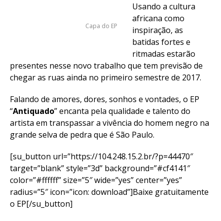
Usando a cultura
africana como
Capa do EP
inspiração, as
batidas fortes e
ritmadas estarão
presentes nesse novo trabalho que tem previsão de
chegar as ruas ainda no primeiro semestre de 2017.
Falando de amores, dores, sonhos e vontades, o EP
“
Antiquado
” encanta pela qualidade e talento do
artista em transpassar a vivência do homem negro na
grande selva de pedra que é São Paulo.
[su_button url=”https://104.248.15.2.br/?p=44470″
target=”blank” style=”3d” background=”#cf4141″
color=”#ffffff” size=”5″ wide=”yes” center=”yes”
radius=”5″ icon=”icon: download”]Baixe gratuitamente
o EP[/su_button]