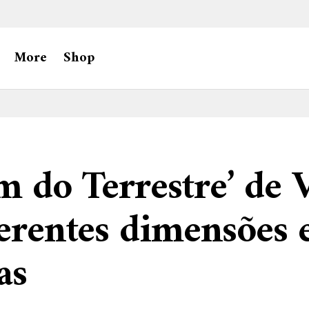
More
Shop
m do Terrestre’ de
ferentes dimensões 
as