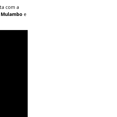
nta com a
Mulambo
e