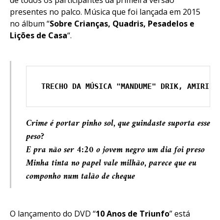
de todos os participantes da primeira versão
presentes no palco. Música que foi lançada em 2015
no álbum “
Sobre Crianças, Quadris, Pesadelos e
Lições de Casa
“.
TRECHO DA MÚSICA "MANDUME" DRIK, AMIRI, 
Crime é portar pinho sol, que guindaste suporta esse
peso?
E pra não ser 4:20 o jovem negro um dia foi preso
Minha tinta no papel vale milhão, parece que eu
componho num talão de cheque
O lançamento do DVD “
10 Anos de Triunfo
” está