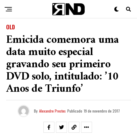
OLD
Emicida comemora uma
data muito especial
gravando seu primeiro
DVD solo, intitulado: ’10
Anos de Triunfo’
By
Alexandre Prestes
Publicado
19 de novembro de 2017