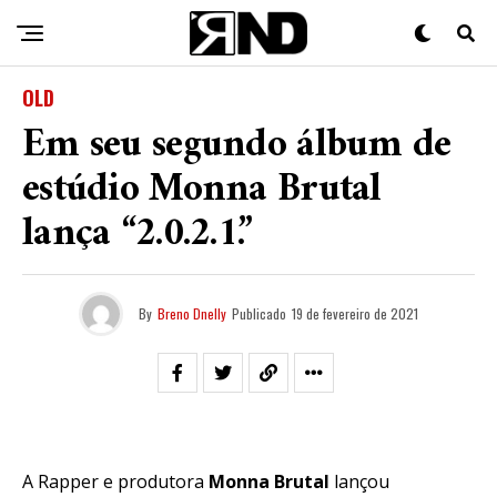
OLD
Em seu segundo álbum de
estúdio Monna Brutal
lança “2.0.2.1.”
By
Breno Dnelly
Publicado
19 de fevereiro de 2021
A Rapper e produtora
Monna Brutal
lançou