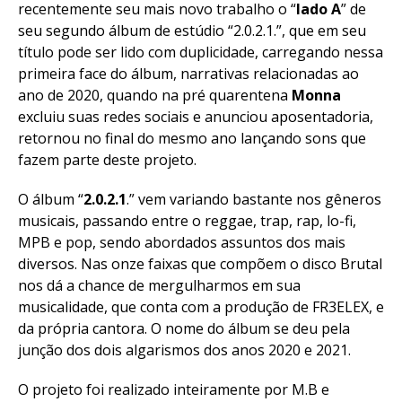
recentemente seu mais novo trabalho o “
lado A
” de
seu segundo álbum de estúdio “2.0.2.1.”, que em seu
título pode ser lido com duplicidade, carregando nessa
primeira face do álbum, narrativas relacionadas ao
ano de 2020, quando na pré quarentena
Monna
excluiu suas redes sociais e anunciou aposentadoria,
retornou no final do mesmo ano lançando sons que
fazem parte deste projeto.
O álbum “
2.0.2.1
.” vem variando bastante nos gêneros
musicais, passando entre o reggae, trap, rap, lo-fi,
MPB e pop, sendo abordados assuntos dos mais
diversos. Nas onze faixas que compõem o disco Brutal
nos dá a chance de mergulharmos em sua
musicalidade, que conta com a produção de FR3ELEX, e
da própria cantora. O nome do álbum se deu pela
junção dos dois algarismos dos anos 2020 e 2021.
O projeto foi realizado inteiramente por M.B e