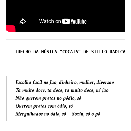
TRECHO DA MÚSICA "COCAIA" DE STILLO RADICAL:
Escolha facíl né Jão, dinheiro, mulher, diversão
Ta muito doce, ta doce, ta muito doce, né jão
Não querem pretos no pódio, só
Querem pretos com ódio, só
Mergulhados no ódio, só – Sozin, só o pó