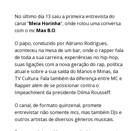
No último dia 13 saiu a primeira entrevista do
canal “
Meia Horinha
“, onde rolou uma conversa
com o mc
Max B.O
.
O papo, conduzido por Adriano Rodrigues,
aconteceu na mesa de um bar, onde o rapper fala
de toda a sua carreira, experiências no hip-hop,
suas ligações com a nova geração do rap, política
atual e sobre a sua saída do Manos e Minas, da
TV Cultura. Fala também da diferença entre MC e
Rapper além de se posicionar contra o
Impeachment da presidente Dilma Rousseff.
O canal, de formato quinzenal, promete
entrevistar não somente mcs, mas também DJs e
outros artistas de diversos gêneros musicais.