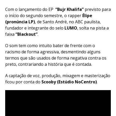
Com o lançamento do EP
“Bujr Khalifa”
previsto para
o início do segundo semestre, o rapper
Élipe
(pronúncia LP)
, de Santo André, no ABC paulista,
fundador e integrante do selo
LUMO
, solta na pista a
faixa
“Blackout”
.
O som tem como intuito bater de frente com o
racismo de forma agressiva, desmentindo alguns
termos que são usados de forma negativa contra os
preto, contrariando a história que é contada.
A captação de voz, produção, mixagem e masterização
ficou por conta do
Scooby (Estúdio NoCentro)
.