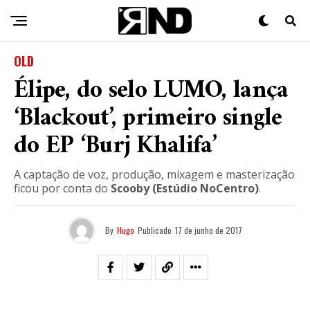
OLD
Élipe, do selo LUMO, lança
‘Blackout’, primeiro single
do EP ‘Burj Khalifa’
A captação de voz, produção, mixagem e masterização
ficou por conta do
Scooby (Estúdio NoCentro)
.
By
Hugo
Publicado
17 de junho de 2017